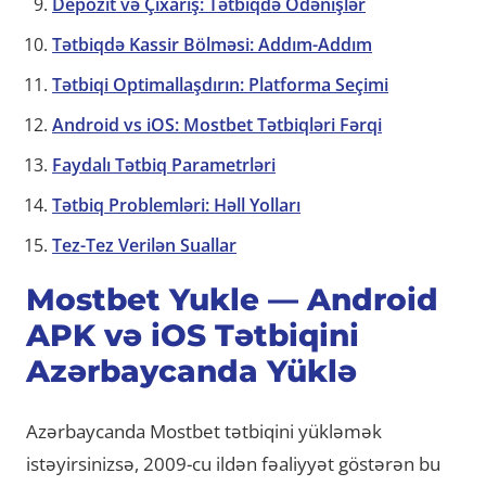
Depozit və Çıxarış: Tətbiqdə Ödənişlər
Tətbiqdə Kassir Bölməsi: Addım-Addım
Tətbiqi Optimallaşdırın: Platforma Seçimi
Android vs iOS: Mostbet Tətbiqləri Fərqi
Faydalı Tətbiq Parametrləri
Tətbiq Problemləri: Həll Yolları
Tez-Tez Verilən Suallar
Mostbet Yukle — Android
APK və iOS Tətbiqini
Azərbaycanda Yüklə
Azərbaycanda Mostbet tətbiqini yükləmək
istəyirsinizsə, 2009-cu ildən fəaliyyət göstərən bu