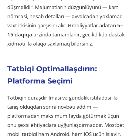
düşməlidir. Məlumatların düzgünlüyünü — kart
nömrəsi, hesab detalları — əvvəlcədən yoxlamaq
vaxt itkisinin qarşısını alır. Əməliyyatlar adətən
5–
15 dəqiqə
ərzində tamamlanır, gecikdikdə dəstək
xidməti ilə əlaqə saxlamaq bilərsiniz.
Tətbiqi Optimallaşdırın:
Platforma Seçimi
Tətbiqin quraşdırılması və gündəlik istifadəsi ilə
tanış olduqdan sonra növbəti addım —
platformadan maksimum fayda götürmək üçün
onu şəxsi ehtiyaclara uyğunlaşdırmaqdır. Mostbet
mobil tətbiqi həm Android, həm iOS üçün işləyir,