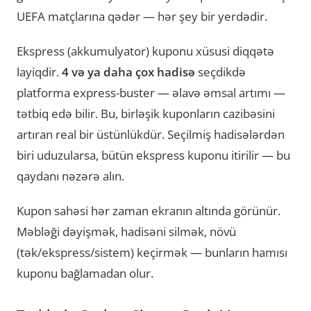
UEFA matçlarına qədər — hər şey bir yerdədir.
Ekspress (akkumulyator) kuponu xüsusi diqqətə
layiqdir.
4 və ya daha çox hadisə
seçdikdə
platforma
express-buster
— əlavə əmsal artımı —
tətbiq edə bilir. Bu, birləşik kuponların cazibəsini
artıran real bir üstünlükdür. Seçilmiş hadisələrdən
biri uduzularsa, bütün ekspress kuponu itirilir — bu
qaydanı nəzərə alın.
Kupon sahəsi hər zaman ekranın altında görünür.
Məbləği dəyişmək, hadisəni silmək, növü
(tək/ekspress/sistem) keçirmək — bunların hamısı
kuponu bağlamadan olur.