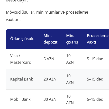
Mövcud üsullar, minimumlar və prosesləmə
vaxtları:
Min.
Min.
Prosesləmə
Ödəniş üsulu
depozit
çıxarış
vaxtı
Visa /
10
5 AZN
5–15 dəq.
Mastercard
AZN
10
Kapital Bank
20 AZN
5–15 dəq.
AZN
10
Mobil Bank
30 AZN
5–15 dəq.
AZN