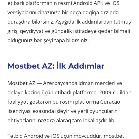
etibarlı platformanın rəsmi Android APK və iOS
versiyalarını cihazınıza bir neçə dəqiqə ərzində
quraşdıra bilərsiniz. Aşağıda ilk addımlardan tutmuş
giriş, qeydiyyat və gündəlik istifadəyə qədər bilməli
olduğunuz hər şeyi tapa bilərsiniz.
Mostbet AZ: İlk Addımlar
Mostbet AZ — Azərbaycanda idman mərcləri və
onlayn kazino üçün etibarlı platforma. 2009-cu ildən
fəaliyyət göstərən bu rəsmi platforma Curacao
lisenziyası əsasında işləyir və yerli oyunçuların
ehtiyaclarını nəzərə alaraq tam lokallaşdırılıb.
Tətbiq Android və iOS üçün mövcuddur. mostbet