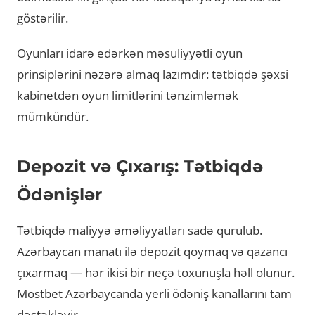
göstərilir.
Oyunları idarə edərkən məsuliyyətli oyun
prinsiplərini nəzərə almaq lazımdır: tətbiqdə şəxsi
kabinetdən oyun limitlərini tənzimləmək
mümkündür.
Depozit və Çıxarış: Tətbiqdə
Ödənişlər
Tətbiqdə maliyyə əməliyyatları sadə qurulub.
Azərbaycan manatı ilə depozit qoymaq və qazancı
çıxarmaq — hər ikisi bir neçə toxunuşla həll olunur.
Mostbet Azərbaycanda yerli ödəniş kanallarını tam
dəstəkləyir.