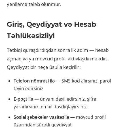
yeniləmə tələb olunmur.
Giriş, Qeydiyyat və Hesab
Təhlükəsizliyi
Tətbiqi quraşdırdıqdan sonra ilk adım — hesab
açmaq və ya mövcud profili aktivləşdirməkdir.
Qeydiyyat bir neçə üsulla keçirilir:
Telefon nömrəsi ilə
— SMS-kod alırsınız, parol
təyin edirsiniz
E-poçt ilə
— ünvanı daxil edirsiniz, şifrə
yaradırsınız, emaili təsdiqləyirsiniz
Sosial şəbəkələr vasitəsilə
— mövcud profil
üzərindən sürətli qeydiyyat