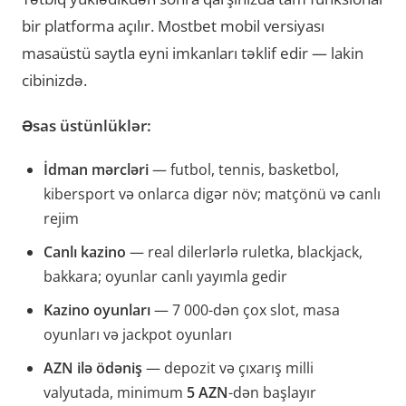
bir platforma açılır. Mostbet mobil versiyası
masaüstü saytla eyni imkanları təklif edir — lakin
cibinizdə.
Əsas üstünlüklər:
İdman mərcləri
— futbol, tennis, basketbol,
kibersport və onlarca digər növ; matçönü və canlı
rejim
Canlı kazino
— real dilerlərlə ruletka, blackjack,
bakkara; oyunlar canlı yayımla gedir
Kazino oyunları
— 7 000-dən çox slot, masa
oyunları və jackpot oyunları
AZN ilə ödəniş
— depozit və çıxarış milli
valyutada, minimum
5 AZN
-dən başlayır