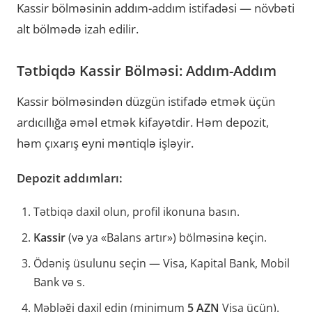
Kassir bölməsinin addım-addım istifadəsi — növbəti
alt bölmədə izah edilir.
Tətbiqdə Kassir Bölməsi: Addım-Addım
Kassir bölməsindən düzgün istifadə etmək üçün
ardıcıllığa əməl etmək kifayətdir. Həm depozit,
həm çıxarış eyni məntiqlə işləyir.
Depozit addımları:
Tətbiqə daxil olun, profil ikonuna basın.
Kassir
(və ya «Balans artır») bölməsinə keçin.
Ödəniş üsulunu seçin — Visa, Kapital Bank, Mobil
Bank və s.
Məbləği daxil edin (minimum
5 AZN
Visa üçün).