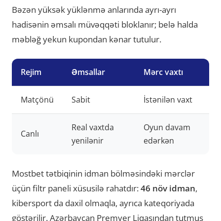
Bəzən yüksək yüklənmə anlarında ayrı-ayrı
hadisənin əmsalı müvəqqəti bloklanır; belə halda
məbləğ yekun kupondan kənar tutulur.
Rejim
Əmsallar
Mərc vaxtı
Matçönü
Sabit
İstənilən vaxt
Real vaxtda
Oyun davam
Canlı
yenilənir
edərkən
Mostbet tətbiqinin idman bölməsindəki mərclər
üçün filtr paneli xüsusilə rahatdır:
46 növ idman
,
kibersport da daxil olmaqla, ayrıca kateqoriyada
göstərilir. Azərbaycan Premyer Liqasından tutmuş