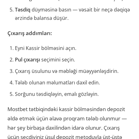
Təsdiq
düyməsinə basın — vəsait bir neçə dəqiqə
ərzində balansa düşür.
Çıxarış addımları:
Eyni Kassir bölməsini açın.
Pul çıxarışı
seçimini seçin.
Çıxarış üsulunu və məbləği müəyyənləşdirin.
Tələb olunan məlumatları daxil edin.
Sorğunu təsdiqləyin, emalı gözləyin.
Mostbet tətbiqindəki kassir bölməsindən depozit
əldə etmək üçün əlavə proqram tələb olunmur —
hər şey birbaşa daxilindən idarə olunur. Çıxarış
üçün seçdiyiniz üsul depozit metoduyla üst-üstə