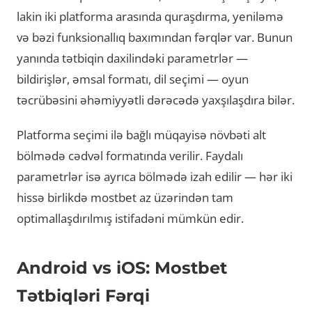
lakin iki platforma arasında quraşdırma, yeniləmə
və bəzi funksionallıq baxımından fərqlər var. Bunun
yanında tətbiqin daxilindəki parametrlər —
bildirişlər, əmsal formatı, dil seçimi — oyun
təcrübəsini əhəmiyyətli dərəcədə yaxşılaşdıra bilər.
Platforma seçimi ilə bağlı müqayisə növbəti alt
bölmədə cədvəl formatında verilir. Faydalı
parametrlər isə ayrıca bölmədə izah edilir — hər iki
hissə birlikdə mostbet az üzərindən tam
optimallaşdırılmış istifadəni mümkün edir.
Android vs iOS: Mostbet
Tətbiqləri Fərqi